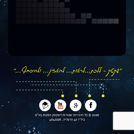
2026 © כל הזכויות שמורות לשקטק הפקות בע"מ
ביל״ו 42 הרצליה, 4642228