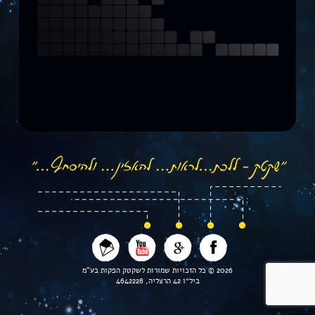
2026 © כל הזכויות שמורות לשקטק הפקות בע"מ
ביל״ו 42 הרצליה, 4642228